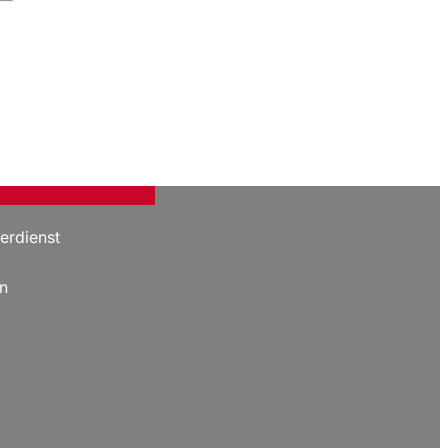
erdienst
n