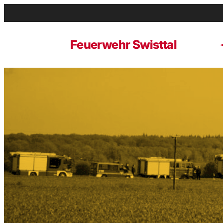
Zum
Inhalt
springen
Feuerwehr Swisttal