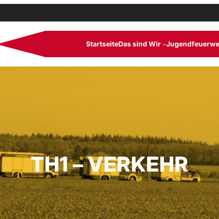
Startseite
Das sind Wir
Jugendfeuerwe
TH1 – VERKEHR