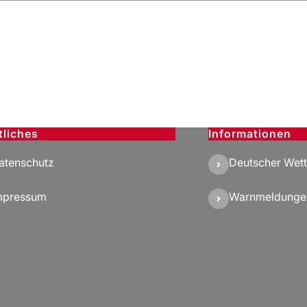
tliches
Informationen
atenschutz
Deutscher Wett
mpressum
Warnmeldunge