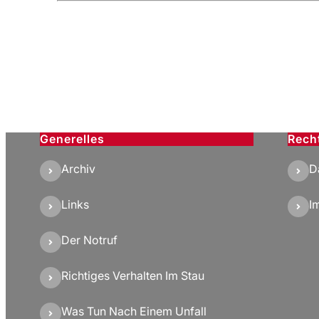
Generelles
Rech
Archiv
D
Links
I
Der Notruf
Richtiges Verhalten Im Stau
Was Tun Nach Einem Unfall