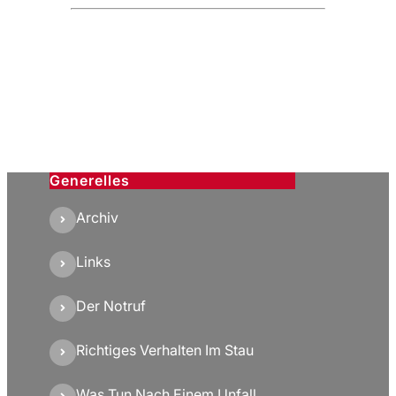
Generelles
Archiv
Links
Der Notruf
Richtiges Verhalten Im Stau
Was Tun Nach Einem Unfall