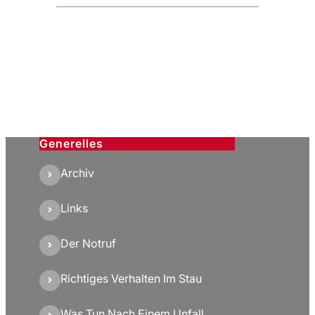
Generelles
Archiv
Links
Der Notruf
Richtiges Verhalten Im Stau
Was Tun Nach Einem Unfall