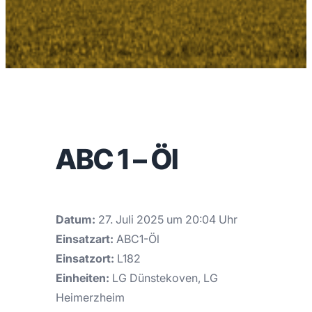
ABC 1 – Öl
Datum:
27. Juli 2025 um 20:04 Uhr
Einsatzart:
ABC1-Öl
Einsatzort:
L182
Einheiten:
LG Dünstekoven, LG
Heimerzheim