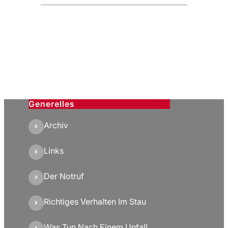
Generelles
Archiv
Links
Der Notruf
Richtiges Verhalten Im Stau
Was Tun Nach Einem Unfall