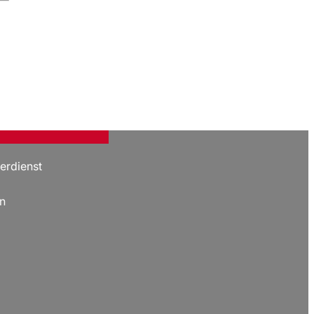
erdienst
n