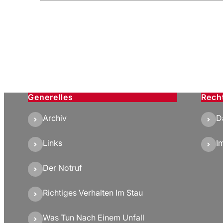
Generelles
Rech
Archiv
D
Links
I
Der Notruf
Richtiges Verhalten Im Stau
Was Tun Nach Einem Unfall