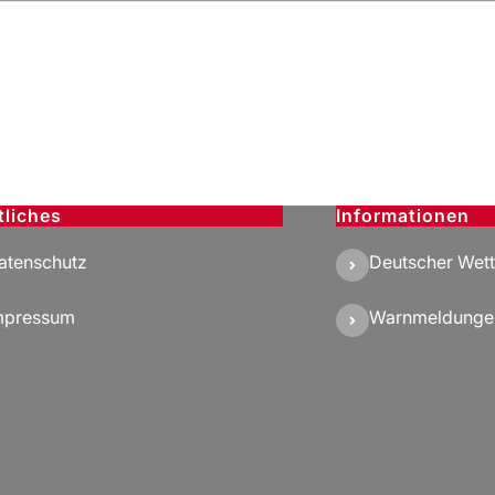
tliches
Informationen
atenschutz
Deutscher Wett
mpressum
Warnmeldunge