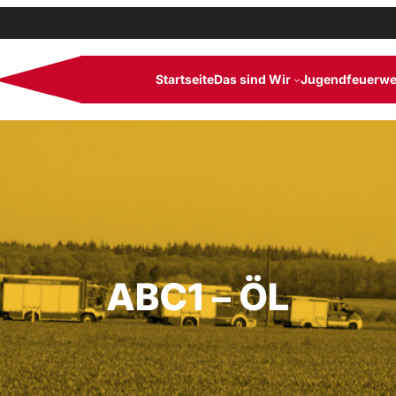
Startseite
Das sind Wir
Jugendfeuerwe
ABC1 – ÖL