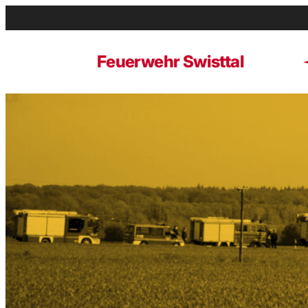
Zum
Inhalt
springen
Feuerwehr Swisttal