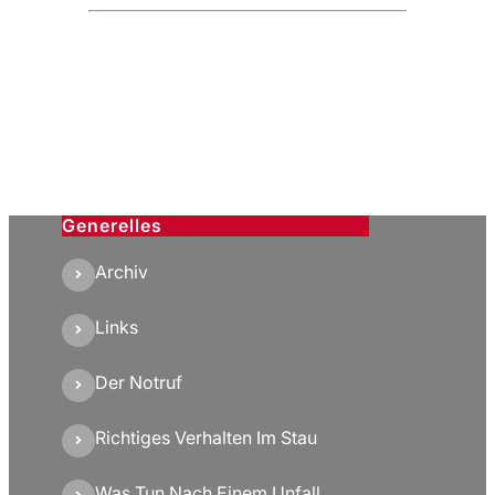
Generelles
Archiv
Links
Der Notruf
Richtiges Verhalten Im Stau
Was Tun Nach Einem Unfall