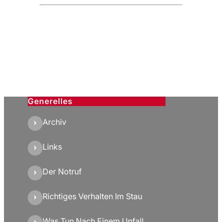
Generelles
Archiv
Links
Der Notruf
Richtiges Verhalten Im Stau
Was Tun Nach Einem Unfall