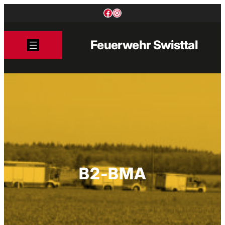
Zum
Facebook
Instagram
Inhalt
springen
Feuerwehr Swisttal
B2-BMA