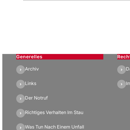
Generelles
Rech
Archiv
D
Links
I
Der Notruf
Richtiges Verhalten Im Stau
Was Tun Nach Einem Unfall