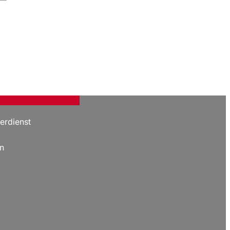
erdienst
n