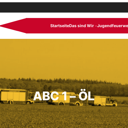
Startseite
Das sind Wir
Jugendfeuerwe
ABC 1 – ÖL