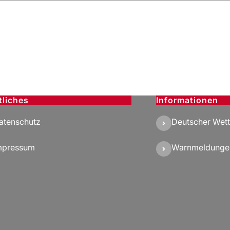
tliches
Informationen
atenschutz
Deutscher Wett
mpressum
Warnmeldunge