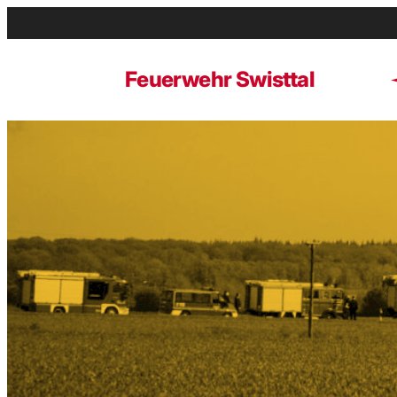
Zum
Inhalt
springen
Feuerwehr Swisttal