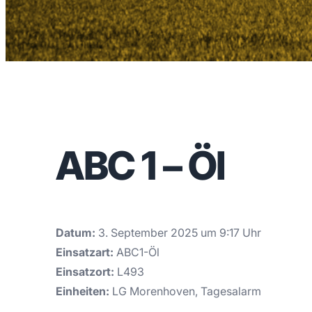
ABC 1 – Öl
Datum:
3. September 2025 um 9:17 Uhr
Einsatzart:
ABC1-Öl
Einsatzort:
L493
Einheiten:
LG Morenhoven, Tagesalarm