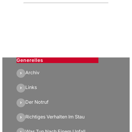
Generelles
Archiv
Links
Der Notruf
Richtiges Verhalten Im Stau
Was Tun Nach Einem Unfall