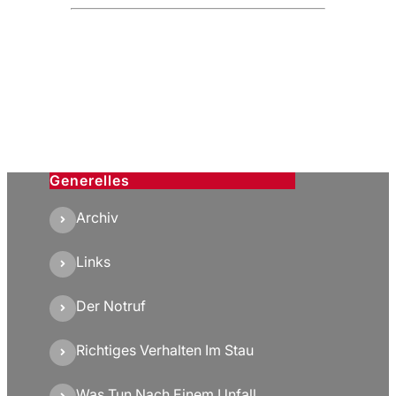
Generelles
Archiv
Links
Der Notruf
Richtiges Verhalten Im Stau
Was Tun Nach Einem Unfall