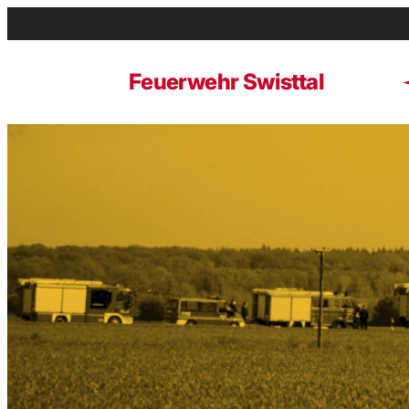
Zum
Inhalt
springen
Feuerwehr Swisttal