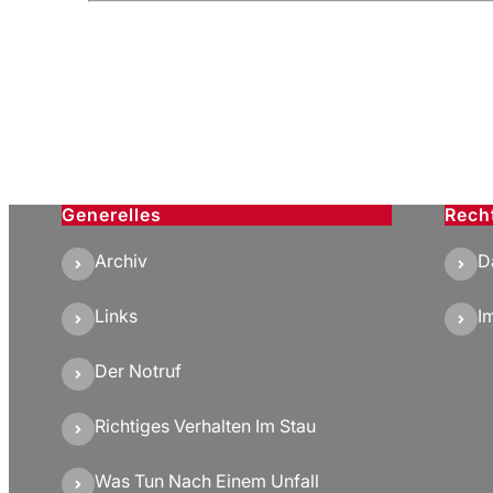
Generelles
Rech
Archiv
D
Links
I
Der Notruf
Richtiges Verhalten Im Stau
Was Tun Nach Einem Unfall