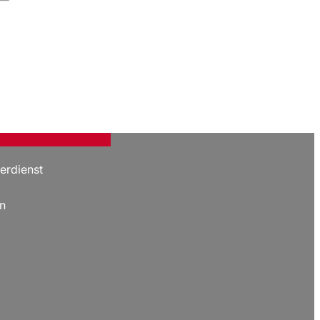
erdienst
n