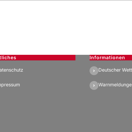
tliches
Informationen
atenschutz
Deutscher Wett
mpressum
Warnmeldunge