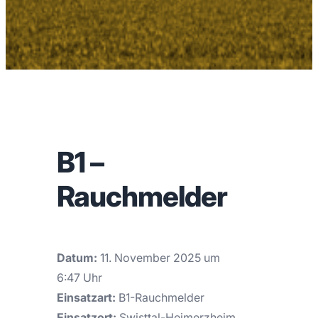
B1 –
Rauchmelder
Datum:
11. November 2025 um
6:47 Uhr
Einsatzart:
B1-Rauchmelder
Einsatzort:
Swisttal-Heimerzheim