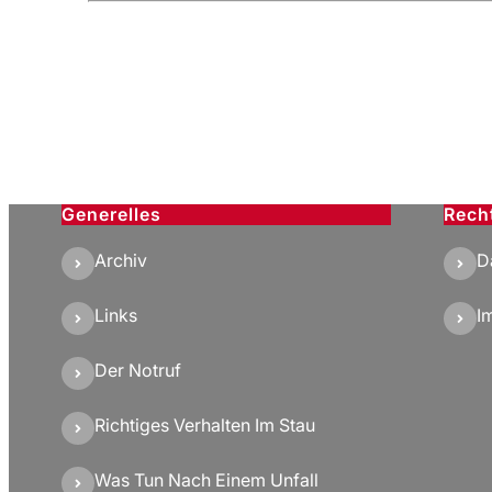
Generelles
Rech
Archiv
D
Links
I
Der Notruf
Richtiges Verhalten Im Stau
Was Tun Nach Einem Unfall