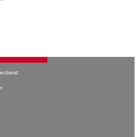
erdienst
n