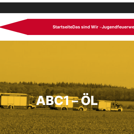
Startseite
Das sind Wir
Jugendfeuerwe
ABC1 – ÖL