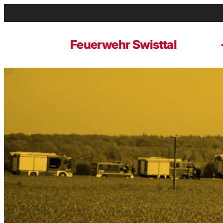
Zum
Inhalt
springen
Feuerwehr Swisttal