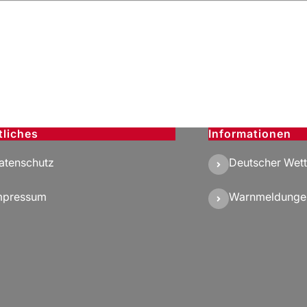
tliches
Informationen
atenschutz
Deutscher Wett
mpressum
Warnmeldunge