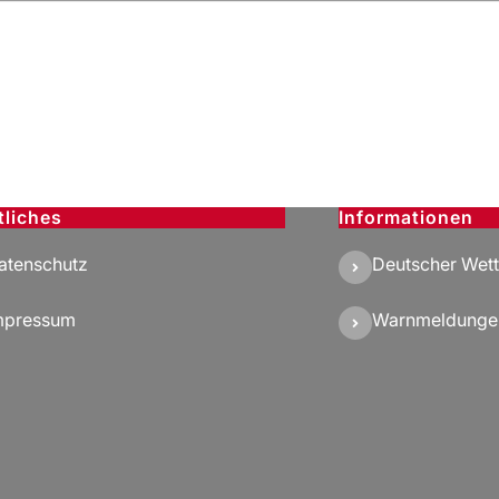
tliches
Informationen
atenschutz
Deutscher Wett
mpressum
Warnmeldunge