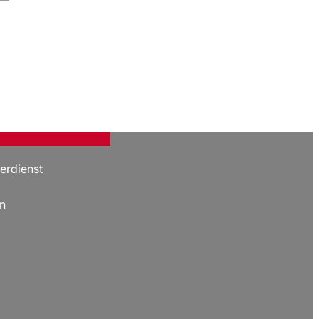
erdienst
n