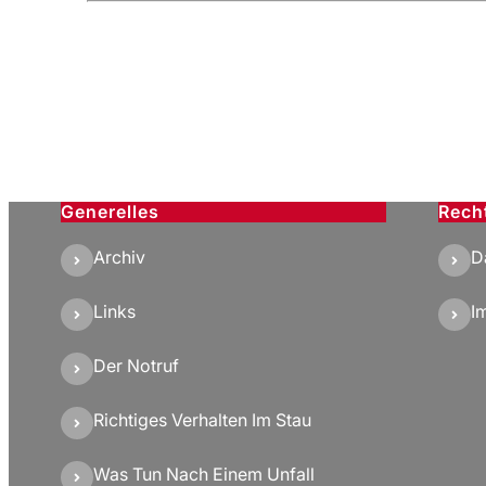
Generelles
Rech
Archiv
D
Links
I
Der Notruf
Richtiges Verhalten Im Stau
Was Tun Nach Einem Unfall