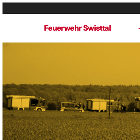
Zum
Inhalt
springen
Feuerwehr Swisttal