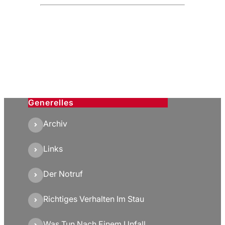
Generelles
Archiv
Links
Der Notruf
Richtiges Verhalten Im Stau
Was Tun Nach Einem Unfall