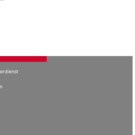
erdienst
n