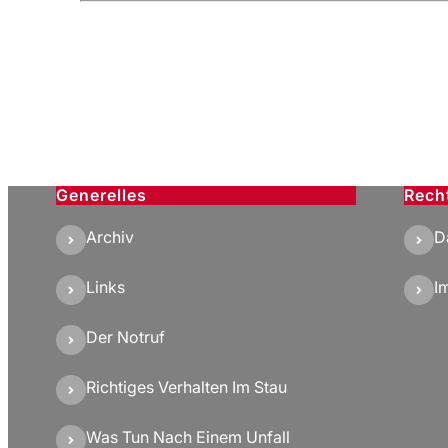
Generelles
Rech
Archiv
D
Links
I
Der Notruf
Richtiges Verhalten Im Stau
Was Tun Nach Einem Unfall