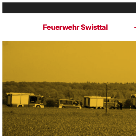
Zum
Inhalt
springen
Feuerwehr Swisttal