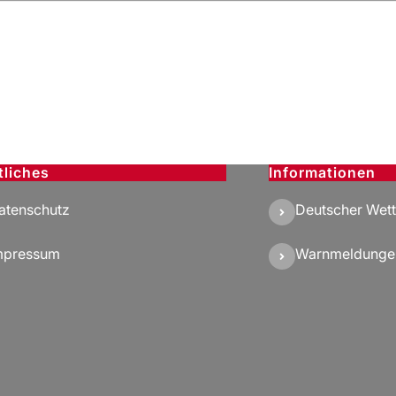
tliches
Informationen
atenschutz
Deutscher Wett
mpressum
Warnmeldunge