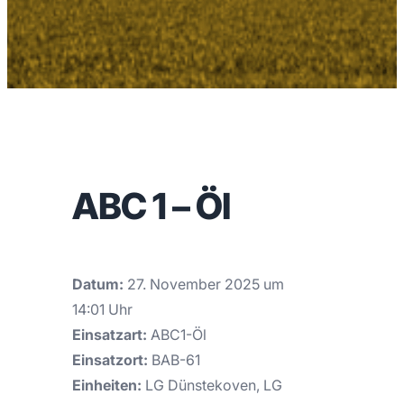
ABC 1 – Öl
Datum:
27. November 2025 um
14:01 Uhr
Einsatzart:
ABC1-Öl
Einsatzort:
BAB-61
Einheiten:
LG Dünstekoven, LG