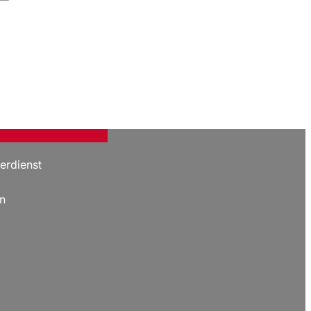
erdienst
n