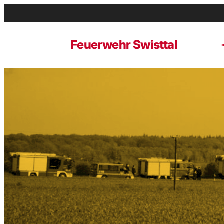
Zum
Inhalt
springen
Feuerwehr Swisttal