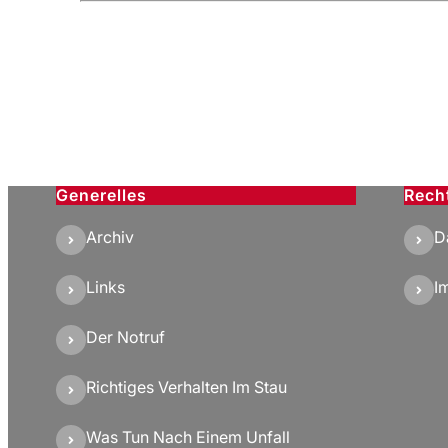
Generelles
Rech
Archiv
D
Links
I
Der Notruf
Richtiges Verhalten Im Stau
Was Tun Nach Einem Unfall