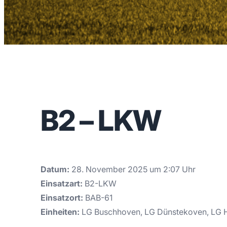
B2 – LKW
Datum:
28. November 2025 um 2:07 Uhr
Einsatzart:
B2-LKW
Einsatzort:
BAB-61
Einheiten:
LG Buschhoven, LG Dünstekoven, LG H