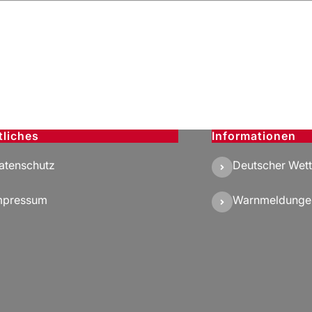
tliches
Informationen
atenschutz
Deutscher Wett
mpressum
Warnmeldunge