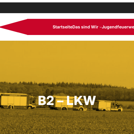
Startseite
Das sind Wir
Jugendfeuerwe
B2 – LKW