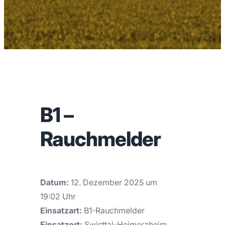
B1 –
Rauchmelder
Datum:
12. Dezember 2025 um
19:02 Uhr
Einsatzart:
B1-Rauchmelder
Einsatzort:
Swisttal-Heimerzheim