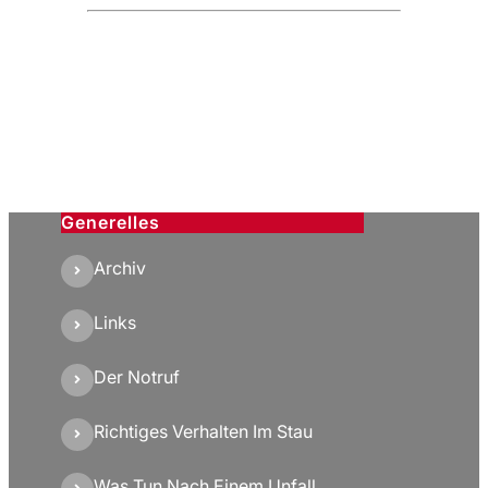
Generelles
Archiv
Links
Der Notruf
Richtiges Verhalten Im Stau
Was Tun Nach Einem Unfall