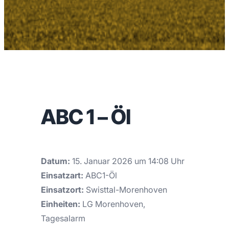
ABC 1 – Öl
Datum:
15. Januar 2026 um 14:08 Uhr
Einsatzart:
ABC1-Öl
Einsatzort:
Swisttal-Morenhoven
Einheiten:
LG Morenhoven,
Tagesalarm