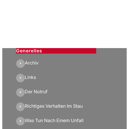
Generelles
Archiv
Links
Der Notruf
Richtiges Verhalten Im Stau
Was Tun Nach Einem Unfall