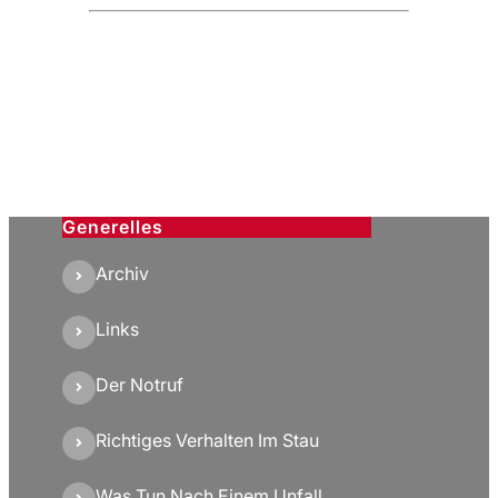
Generelles
Archiv
Links
Der Notruf
Richtiges Verhalten Im Stau
Was Tun Nach Einem Unfall