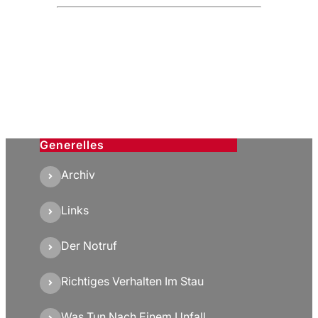
Generelles
Archiv
Links
Der Notruf
Richtiges Verhalten Im Stau
Was Tun Nach Einem Unfall