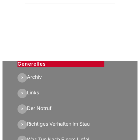
Generelles
Archiv
Links
Der Notruf
Richtiges Verhalten Im Stau
Was Tun Nach Einem Unfall