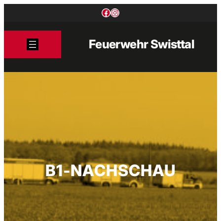
Zum
Facebook
Instagram
Inhalt
springen
Feuerwehr Swisttal
B1-NACHSCHAU