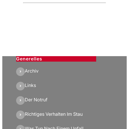
Generelles
Archiv
Links
Der Notruf
Richtiges Verhalten Im Stau
Was Tun Nach Einem Unfall