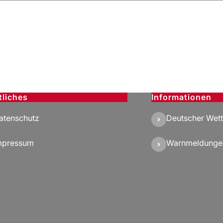
tliches
Informationen
atenschutz
Deutscher Wett
mpressum
Warnmeldunge