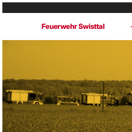
Zum
Inhalt
springen
Feuerwehr Swisttal