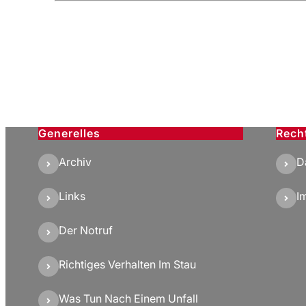
Generelles
Rech
Archiv
D
Links
I
Der Notruf
Richtiges Verhalten Im Stau
Was Tun Nach Einem Unfall