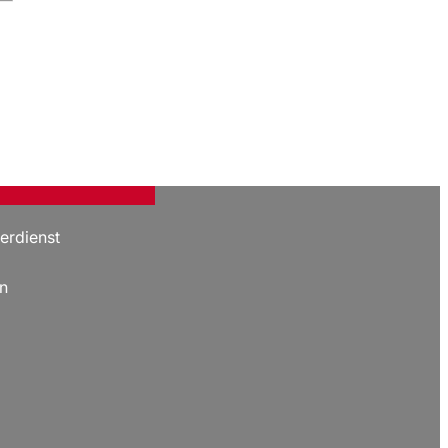
erdienst
n