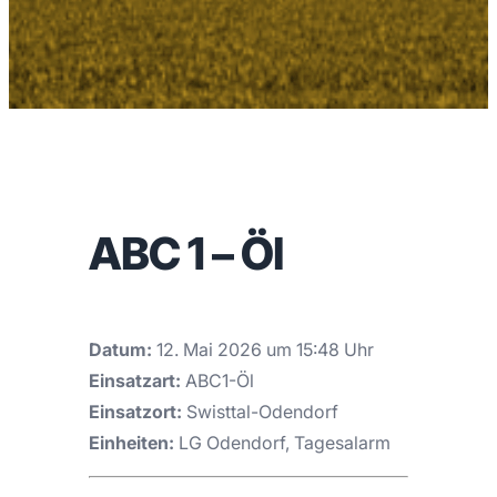
ABC 1 – Öl
Datum:
12. Mai 2026 um 15:48 Uhr
Einsatzart:
ABC1-Öl
Einsatzort:
Swisttal-Odendorf
Einheiten:
LG Odendorf, Tagesalarm