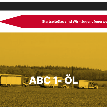
Startseite
Das sind Wir
Jugendfeuerwe
ABC 1- ÖL