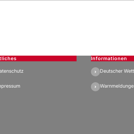
tliches
Informationen
atenschutz
Deutscher Wett
mpressum
Warnmeldunge