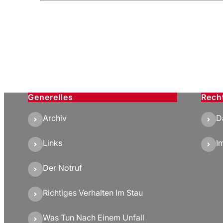
Generelles
Rech
Archiv
D
Links
I
Der Notruf
Richtiges Verhalten Im Stau
Was Tun Nach Einem Unfall