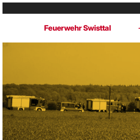
Zum
Inhalt
springen
Feuerwehr Swisttal