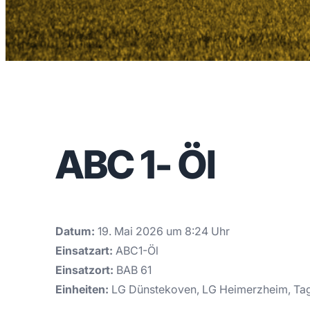
ABC 1- Öl
Datum:
19. Mai 2026 um 8:24 Uhr
Einsatzart:
ABC1-Öl
Einsatzort:
BAB 61
Einheiten:
LG Dünstekoven, LG Heimerzheim, Ta