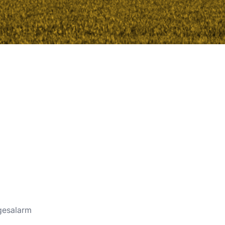
gesalarm