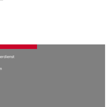
erdienst
n