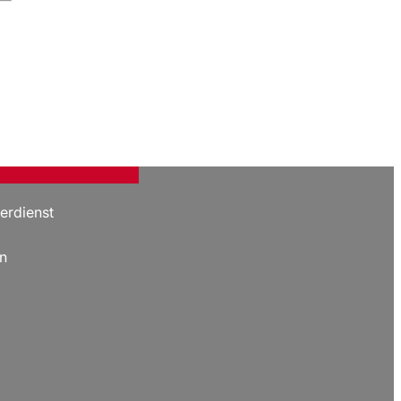
erdienst
n