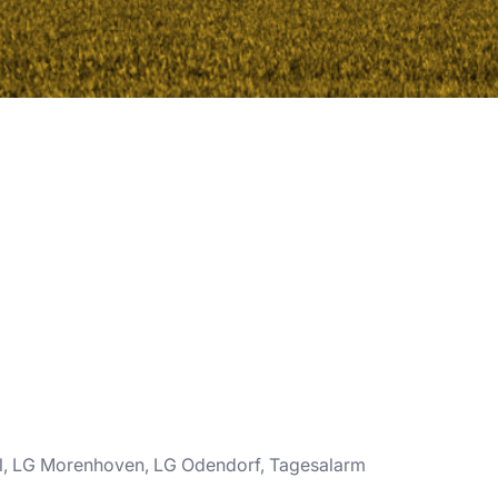
l, LG Morenhoven, LG Odendorf, Tagesalarm