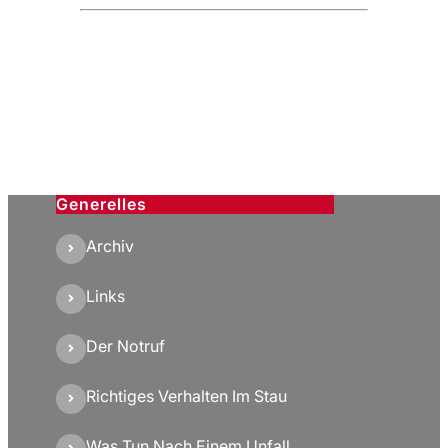
Generelles
Archiv
Links
Der Notruf
Richtiges Verhalten Im Stau
Was Tun Nach Einem Unfall