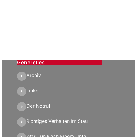
Generelles
Archiv
Links
Der Notruf
Richtiges Verhalten Im Stau
Was Tun Nach Einem Unfall