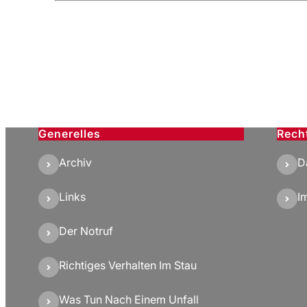
Generelles
Rech
Archiv
D
Links
I
Der Notruf
Richtiges Verhalten Im Stau
Was Tun Nach Einem Unfall