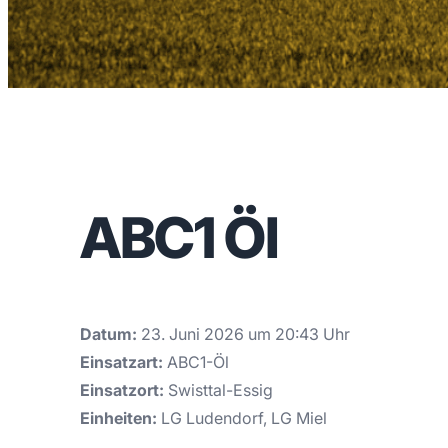
ABC1 Öl
Datum:
23. Juni 2026 um 20:43 Uhr
Einsatzart:
ABC1-Öl
Einsatzort:
Swisttal-Essig
Einheiten:
LG Ludendorf, LG Miel