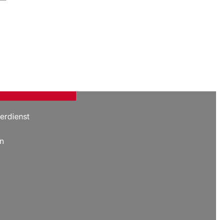
erdienst
n