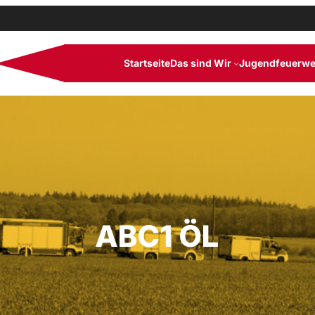
Startseite
Das sind Wir
Jugendfeuerwe
ABC1 ÖL