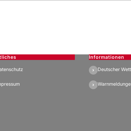
tliches
Informationen
atenschutz
Deutscher Wett
mpressum
Warnmeldunge