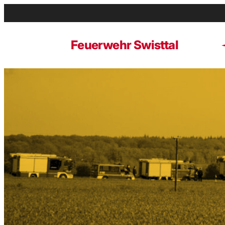
Zum
Inhalt
springen
Feuerwehr Swisttal