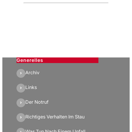
Generelles
Archiv
Links
Der Notruf
Richtiges Verhalten Im Stau
Was Tun Nach Einem Unfall