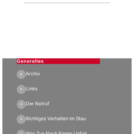
Generelles
Archiv
Links
Der Notruf
Richtiges Verhalten Im Stau
Was Tun Nach Einem Unfall