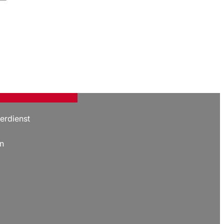
erdienst
n