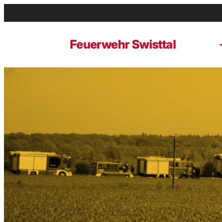
Zum
Inhalt
springen
Feuerwehr Swisttal