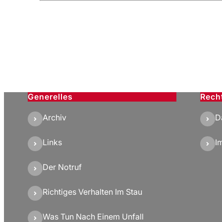
Generelles
Rech
Archiv
D
Links
I
Der Notruf
Richtiges Verhalten Im Stau
Was Tun Nach Einem Unfall