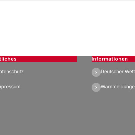
tliches
Informationen
atenschutz
Deutscher Wett
mpressum
Warnmeldunge