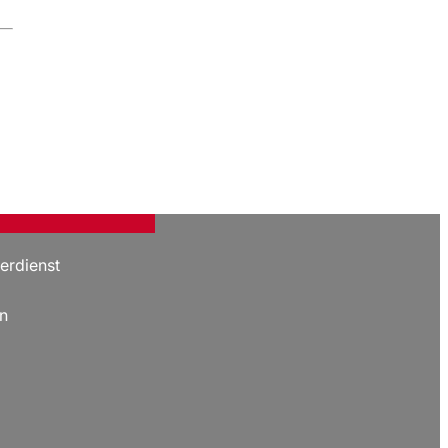
erdienst
n