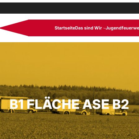
Startseite
Das sind Wir
Jugendfeuerwe
B1 FLÄCHE ASE B2