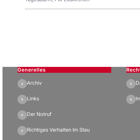
Generelles
Rech
Archiv
D
Links
I
Der Notruf
Richtiges Verhalten Im Stau