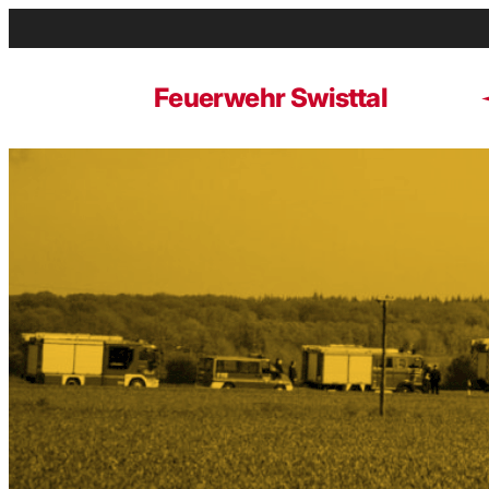
Zum
Inhalt
springen
Feuerwehr Swisttal