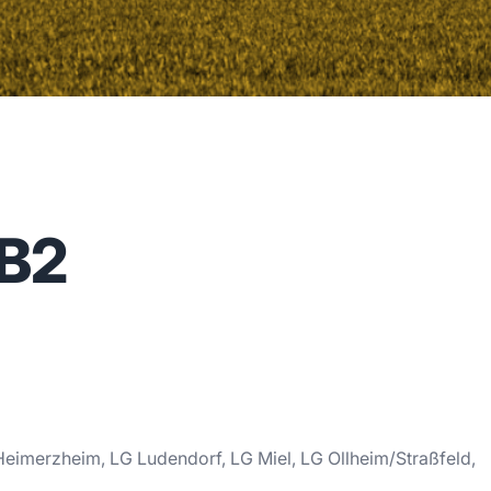
 B2
imerzheim, LG Ludendorf, LG Miel, LG Ollheim/Straßfeld,