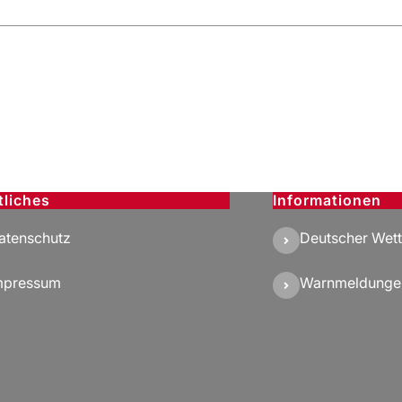
tliches
Informationen
atenschutz
Deutscher Wett
mpressum
Warnmeldunge