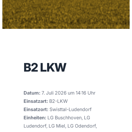
B2 LKW
Datum:
7. Juli 2026 um 14:16 Uhr
Einsatzart:
B2-LKW
Einsatzort:
Swisttal-Ludendorf
Einheiten:
LG Buschhoven, LG
Ludendorf, LG Miel, LG Odendorf,