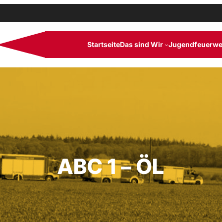
Startseite
Das sind Wir
Jugendfeuerwe
ABC 1 – ÖL