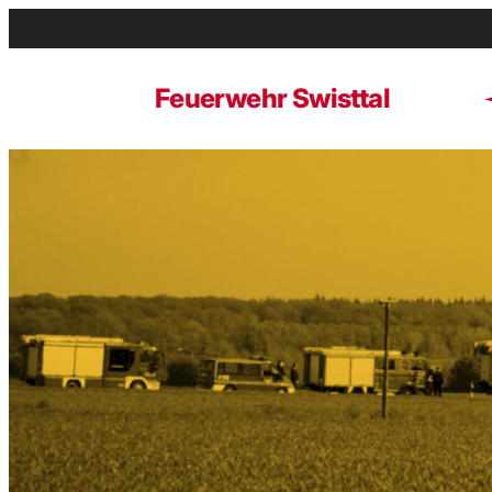
Zum
Inhalt
springen
Feuerwehr Swisttal