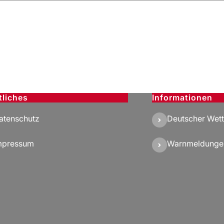
tliches
Informationen
atenschutz
Deutscher Wett
mpressum
Warnmeldunge