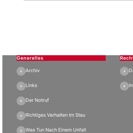
Generelles
Rech
Archiv
D
Links
I
Der Notruf
Richtiges Verhalten Im Stau
Was Tun Nach Einem Unfall