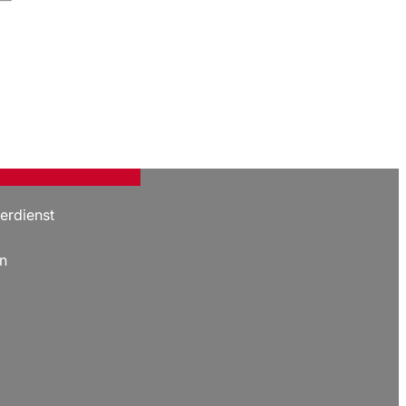
erdienst
n