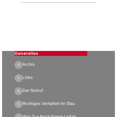
Generelles
Archiv
Links
Der Notruf
Richtiges Verhalten Im Stau
Was Tun Nach Einem Unfall