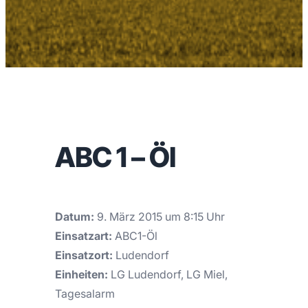
ABC 1 – Öl
Datum:
9. März 2015 um 8:15 Uhr
Einsatzart:
ABC1-Öl
Einsatzort:
Ludendorf
Einheiten:
LG Ludendorf, LG Miel,
Tagesalarm