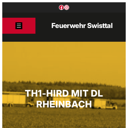
Zum
Facebook
Instagram
Inhalt
springen
Feuerwehr Swisttal
TH1-HIRD MIT DL
RHEINBACH