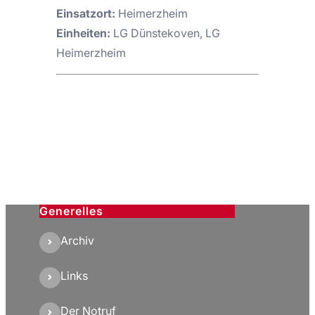
Einsatzort:
Heimerzheim
Einheiten:
LG Dünstekoven, LG
Heimerzheim
Generelles
Archiv
Links
Der Notruf