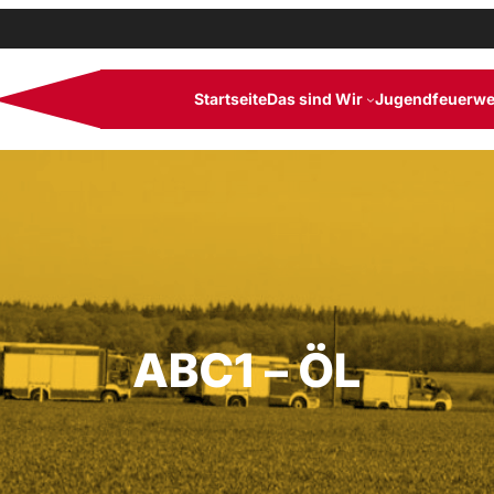
Startseite
Das sind Wir
Jugendfeuerwe
ABC1 – ÖL