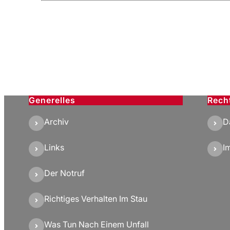
Generelles
Rech
Archiv
D
Links
I
Der Notruf
Richtiges Verhalten Im Stau
Was Tun Nach Einem Unfall