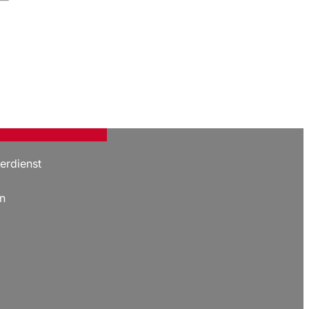
erdienst
n