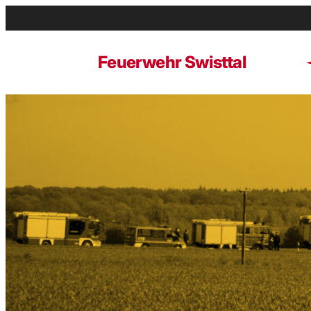
Zum
Inhalt
springen
Feuerwehr Swisttal