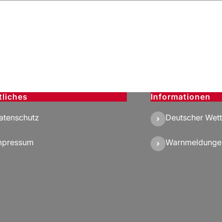
tliches
Informationen
atenschutz
Deutscher Wett
mpressum
Warnmeldunge