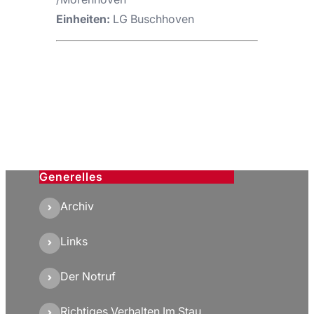
Einheiten:
LG Buschhoven
Generelles
Archiv
Links
Der Notruf
Richtiges Verhalten Im Stau