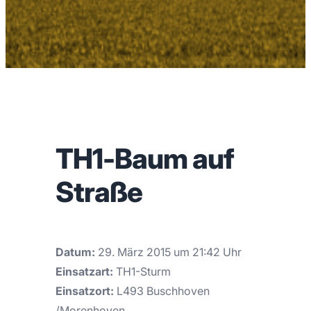
TH1-Baum auf
Straße
Datum:
29. März 2015 um 21:42 Uhr
Einsatzart:
TH1-Sturm
Einsatzort:
L493 Buschhoven
/Morenhoven