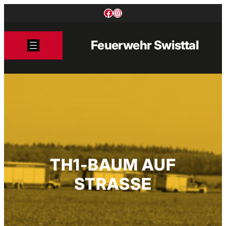
Zum
Facebook
Instagram
Inhalt
springen
Feuerwehr Swisttal
TH1-BAUM AUF
STRASSE