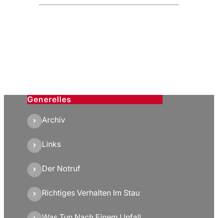
Generelles
Archiv
Links
Der Notruf
Richtiges Verhalten Im Stau
Was Tun Nach Einem Unfall