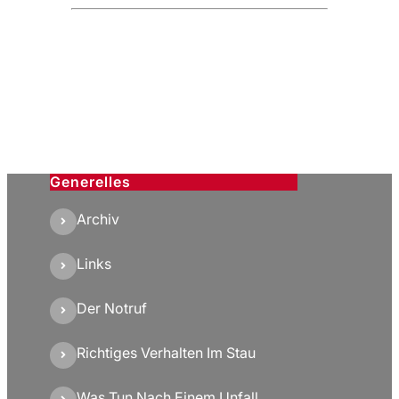
Generelles
Archiv
Links
Der Notruf
Richtiges Verhalten Im Stau
Was Tun Nach Einem Unfall