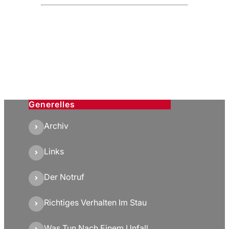
Generelles
Archiv
Links
Der Notruf
Richtiges Verhalten Im Stau
Was Tun Nach Einem Unfall