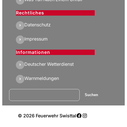
Rechtliches
Datenschutz
Impressum
Informationen
Deutscher Wetterdienst
Warnmeldungen
Suchen
Suchen
Facebook
Instagram
© 2026 Feuerwehr Swisttal