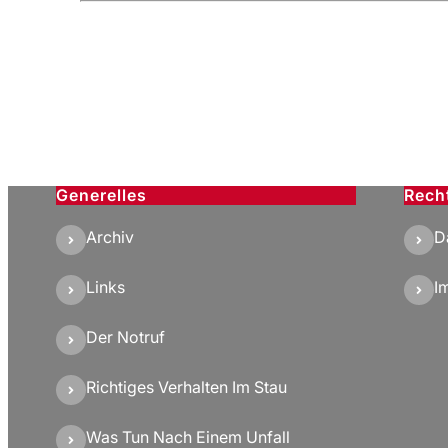
Generelles
Rech
Archiv
D
Links
I
Der Notruf
Richtiges Verhalten Im Stau
Was Tun Nach Einem Unfall