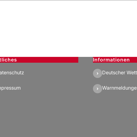
tliches
Informationen
atenschutz
Deutscher Wett
mpressum
Warnmeldunge