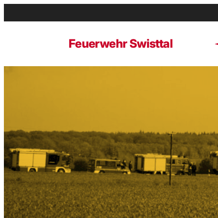
Zum
Inhalt
springen
Feuerwehr Swisttal