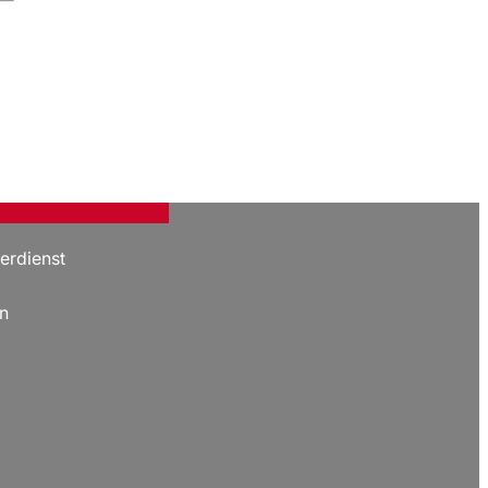
erdienst
n