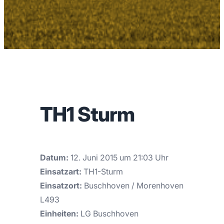
TH1 Sturm
Datum:
12. Juni 2015 um 21:03 Uhr
Einsatzart:
TH1-Sturm
Einsatzort:
Buschhoven / Morenhoven
L493
Einheiten:
LG Buschhoven