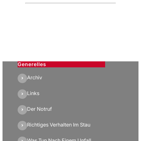
Generelles
Archiv
Links
Der Notruf
Richtiges Verhalten Im Stau
Was Tun Nach Einem Unfall