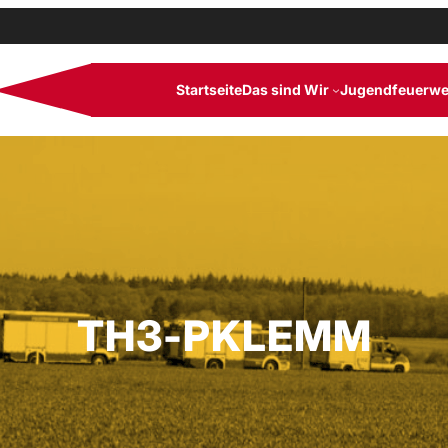
Startseite
Das sind Wir
Jugendfeuerwe
TH3-PKLEMM