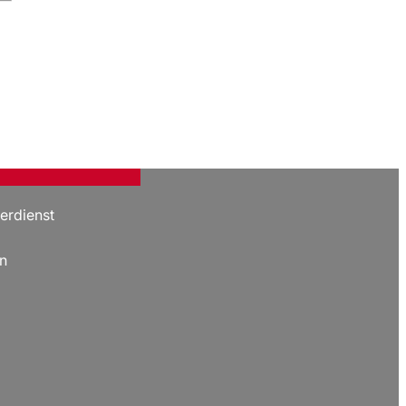
erdienst
n