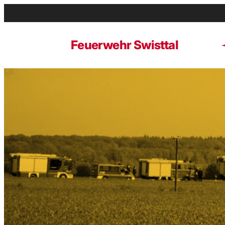
Zum
Inhalt
springen
Feuerwehr Swisttal