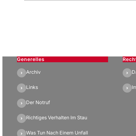
Generelles
Rech
Archiv
D
Links
I
Der Notruf
Richtiges Verhalten Im Stau
Was Tun Nach Einem Unfall