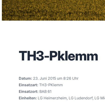
TH3-Pklemm
Datum:
23. Juni 2015 um 8:26 Uhr
Einsatzart:
TH3-PKlemm
Einsatzort:
BAB 61
Einheiten:
LG Heimerzheim, LG Ludendorf, LG Mie