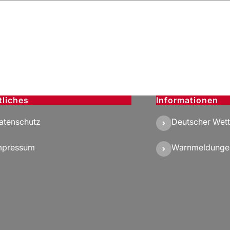
tliches
Informationen
atenschutz
Deutscher Wett
mpressum
Warnmeldunge